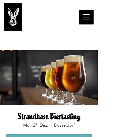
Strandhase Biertasting
Mo., 27. Dez.
  |  
Düsseldorf