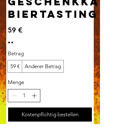
Geschenkkarte
Biertasting
59 €
Betrag
59 €
Anderer Betrag
Menge
Kostenpflichtig bestellen